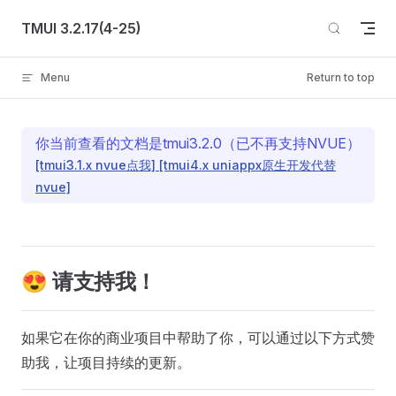
Skip to content
TMUI 3.2.17(4-25)
Menu
Return to top
你当前查看的文档是tmui3.2.0（已不再支持NVUE）
[tmui3.1.x nvue点我]
[tmui4.x uniappx原生开发代替
nvue]
😍 请支持我！
如果它在你的商业项目中帮助了你，可以通过以下方式赞
助我，让项目持续的更新。